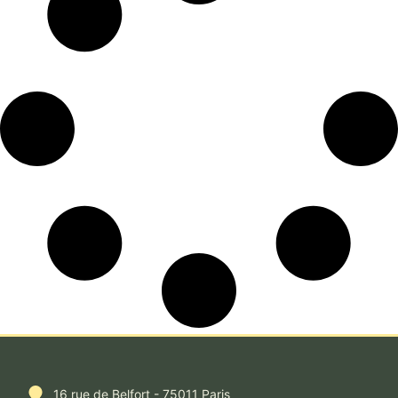
16 rue de Belfort - 75011 Paris