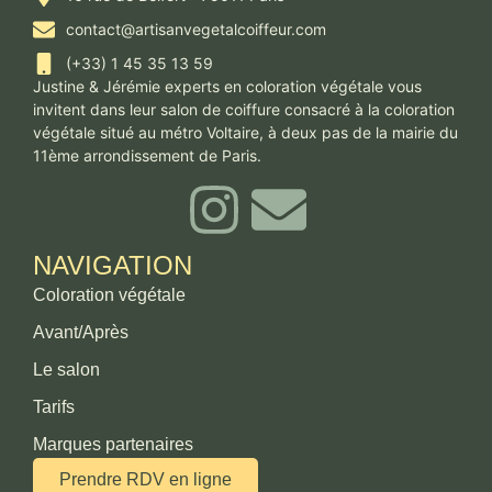
contact@artisanvegetalcoiffeur.com
(+33) 1 45 35 13 59
Justine & Jérémie experts en coloration végétale vous
invitent dans leur salon de coiffure consacré à la coloration
végétale situé au métro Voltaire, à deux pas de la mairie du
11ème arrondissement de Paris.
NAVIGATION
Coloration végétale
Avant/Après
Le salon
Tarifs
Marques partenaires
Prendre RDV en ligne