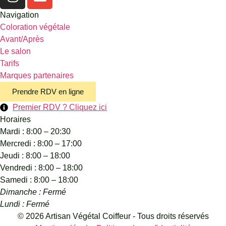
Navigation
Coloration végétale
Avant/Après
Le salon
Tarifs
Marques partenaires
Prendre RDV en ligne
Premier RDV ? Cliquez ici
Horaires
Mardi : 8:00 – 20:30
Mercredi : 8:00 – 17:00
Jeudi : 8:00 – 18:00
Vendredi : 8:00 – 18:00
Samedi : 8:00 – 18:00
Dimanche : Fermé
Lundi : Fermé
© 2026 Artisan Végétal Coiffeur - Tous droits réservés