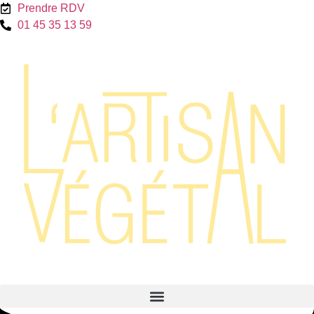
Prendre RDV
01 45 35 13 59