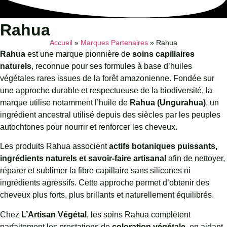
Rahua
Accueil
»
Marques Partenaires
»
Rahua
Rahua
est une marque pionnière de
soins capillaires
naturels
, reconnue pour ses formules à base d’huiles
végétales rares issues de la forêt amazonienne. Fondée sur
une approche durable et respectueuse de la biodiversité, la
marque utilise notamment l’huile de
Rahua (Ungurahua)
, un
ingrédient ancestral utilisé depuis des siècles par les peuples
autochtones pour nourrir et renforcer les cheveux.
Les produits Rahua associent
actifs botaniques puissants,
ingrédients naturels et savoir-faire artisanal
afin de nettoyer,
réparer et sublimer la fibre capillaire sans silicones ni
ingrédients agressifs. Cette approche permet d’obtenir des
cheveux plus forts, plus brillants et naturellement équilibrés.
Chez
L’Artisan Végétal
, les soins Rahua complètent
parfaitement les prestations de
coloration végétale
, en aidant