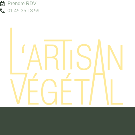
Prendre RDV
01 45 35 13 59