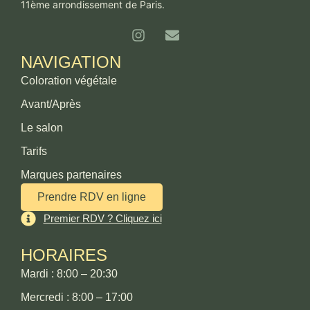
11ème arrondissement de Paris.
NAVIGATION
Coloration végétale
Avant/Après
Le salon
Tarifs
Marques partenaires
Prendre RDV en ligne
Premier RDV ? Cliquez ici
HORAIRES
Mardi : 8:00 – 20:30
Mercredi : 8:00 – 17:00